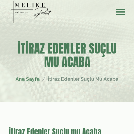
İTIRAZ EDENLER SUÇLU
MU ACABA
Ana Sayfa
İtiraz Edenler Suçlu Mu Acaba
İtiraz Edenler Suçlu mu Acaba