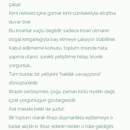
çalışır.
Kimi nefesini içine gömer, kimi cümleleriyle etrafına
duvar örer.
Bu insanlar suçlu değildir; sadece insan olmanın
doğal kırılganlığıyla baş etmeye çalışıyor olabilirler.
Kabul edilmeme korkusu, toplum önünde hata
yapma utancı, sürekli yetiştirme telaşı, kronik
yorgunluk…
Tüm bunlar, bir yetişkini “haklılık savaşçısına”
dönüştürebilir.
İtirazın sertleşmesi, çoğu zaman kötü niyetin değil,
içsel yorgunluğun göstergesidir.
Asıl mesele belki de şudur:
Bir toplum olarak itirazı düşmanlıkla eşitlemeye o
kadar alıştık ki, itiraz edenin neden o hâle geldiğini