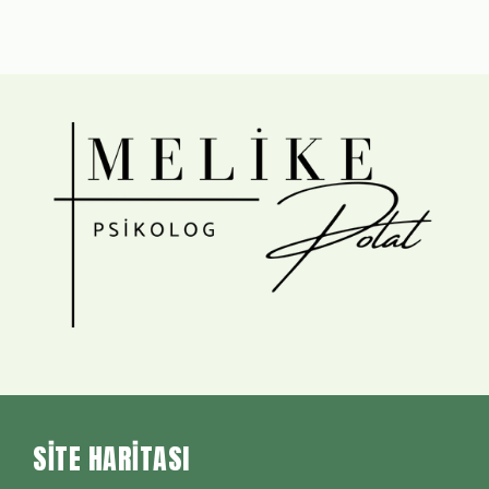
SITE HARITASI