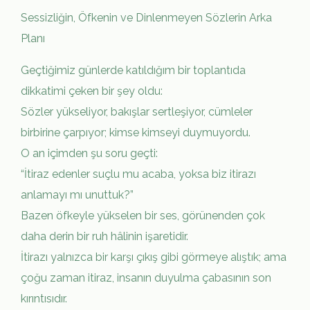
Sessizliğin, Öfkenin ve Dinlenmeyen Sözlerin Arka
Planı
Geçtiğimiz günlerde katıldığım bir toplantıda
dikkatimi çeken bir şey oldu:
Sözler yükseliyor, bakışlar sertleşiyor, cümleler
birbirine çarpıyor; kimse kimseyi duymuyordu.
O an içimden şu soru geçti:
“İtiraz edenler suçlu mu acaba, yoksa biz itirazı
anlamayı mı unuttuk?”
Bazen öfkeyle yükselen bir ses, görünenden çok
daha derin bir ruh hâlinin işaretidir.
İtirazı yalnızca bir karşı çıkış gibi görmeye alıştık; ama
çoğu zaman itiraz, insanın duyulma çabasının son
kırıntısıdır.