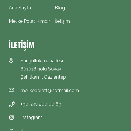
Ana Sayfa
Blog
Melike Polat Kimdir
İletişim
İLETIŞIM
Sarıgüllük mahallesi
601016 nolu Sokak
Şehitkamil Gaziantep
melikepolatt@hotmail.com
+90 530 200 00 69
Instagram
X