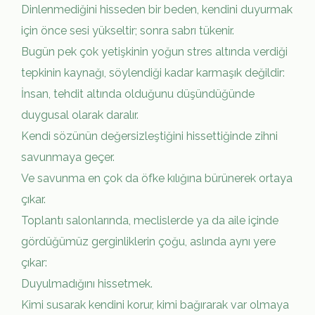
Dinlenmediğini hisseden bir beden, kendini duyurmak
için önce sesi yükseltir; sonra sabrı tükenir.
Bugün pek çok yetişkinin yoğun stres altında verdiği
tepkinin kaynağı, söylendiği kadar karmaşık değildir:
İnsan, tehdit altında olduğunu düşündüğünde
duygusal olarak daralır.
Kendi sözünün değersizleştiğini hissettiğinde zihni
savunmaya geçer.
Ve savunma en çok da öfke kılığına bürünerek ortaya
çıkar.
Toplantı salonlarında, meclislerde ya da aile içinde
gördüğümüz gerginliklerin çoğu, aslında aynı yere
çıkar:
Duyulmadığını hissetmek.
Kimi susarak kendini korur, kimi bağırarak var olmaya